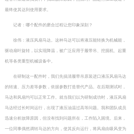
最终使其达到使用要求。
记者：哪个配件的磨合过程让您印象深刻？
徐伟：液压风扇马达。这种马达可以将液压能转换为机械能，
驱动扇叶旋转，以实现降温，被广泛应用于履带吊、挖掘机、起重
机等各类重型机械设备中。
在研制这一配件时，我们先搞清履带吊原装进口液压风扇马达
的转速、压力差等参数，依据参数打造替代产品。在后期测试时，
马达和风扇均可以正常工作。就当我们以为研制成功时，液压风扇
马达经过长时间运行，出现了液压油温过高等问题。我和团队成员
迅速分析故障原因，但没有找到问题所在，工作陷入困境。后来，
一位同事偶然调转马达的方向，使其反向运行，将风扇由吸风变为