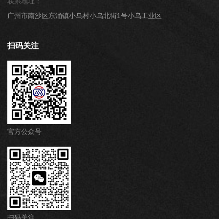
联系地址：
广州市南沙区东涌镇小乌村小乌北街1号小乌工业区
扫码关注
官方公众号
扫码关注