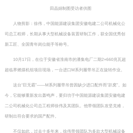
田晶娟制图受访者供图
人物剪影：徐伟，中国能源建设集团安徽电建二公司机械化公
司总工程师，长期从事大型机械设备装置研制工作，获全国优秀创
新工匠、全国青年岗位能手等称号。
10月17日，在位于安徽省淮南市的潘集电厂二期2×660兆瓦超
超临界燃煤机组项目现场，一台进口M系列履带吊正在旋转作业。
这台“巨无霸”——M系列履带吊曾因缺少进口配件而“趴窝”。如
今，它能够重新发出轰鸣声，要归功于中国能源建设集团安徽电建
二公司机械化公司总工程师徐伟及其团队。他带领团队攻坚克难，
研制出符合要求的国产配件。
不仅如此，过去十多年来，徐伟带领团队为多款大型机械设备