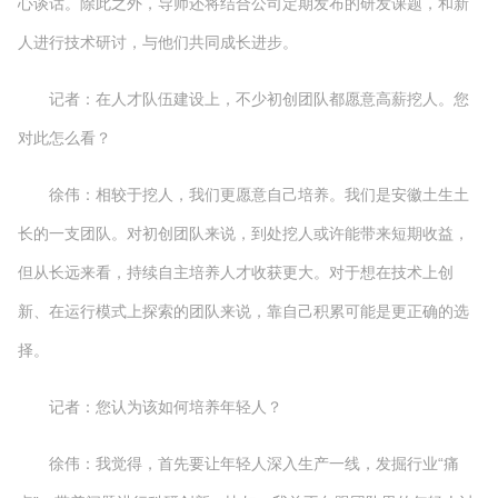
心谈话。除此之外，导师还将结合公司定期发布的研发课题，和新
人进行技术研讨，与他们共同成长进步。
记者：在人才队伍建设上，不少初创团队都愿意高薪挖人。您
对此怎么看？
徐伟：相较于挖人，我们更愿意自己培养。我们是安徽土生土
长的一支团队。对初创团队来说，到处挖人或许能带来短期收益，
但从长远来看，持续自主培养人才收获更大。对于想在技术上创
新、在运行模式上探索的团队来说，靠自己积累可能是更正确的选
择。
记者：您认为该如何培养年轻人？
徐伟：我觉得，首先要让年轻人深入生产一线，发掘行业“痛