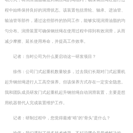
程中始终保持良好的润滑状态。该装置包括滑轮、轴承、进油管、
输油管等部件，通过这些部件的协同工作，能够实现润滑油脂的均
匀分布。润滑装置可确保钢丝绳在使用过程中得到有效润滑，从而
减少摩擦、延长使用寿命，并提高工作效率。
记者：当时公司为什么要启动这一研发项目？
徐伟：公司门式起重机数量较多，过去我们长期对门式起重机
起升钢丝绳进行人工高空保养。但该保养方式存在一定安全隐患。
我和团队成员研发门式起重机起升钢丝绳自动润滑装置，主要是想
用机器替代人完成装置维护工作。
记者：研制过程中，您觉得最难“啃”的“骨头”是什么？