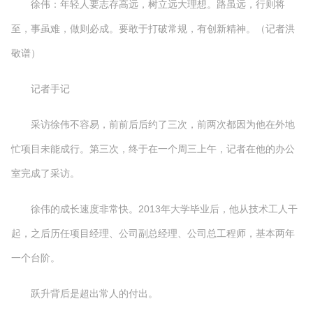
徐伟：年轻人要志存高远，树立远大理想。路虽远，行则将
至，事虽难，做则必成。要敢于打破常规，有创新精神。（记者洪
敬谱）
记者手记
采访徐伟不容易，前前后后约了三次，前两次都因为他在外地
忙项目未能成行。第三次，终于在一个周三上午，记者在他的办公
室完成了采访。
徐伟的成长速度非常快。2013年大学毕业后，他从技术工人干
起，之后历任项目经理、公司副总经理、公司总工程师，基本两年
一个台阶。
跃升背后是超出常人的付出。