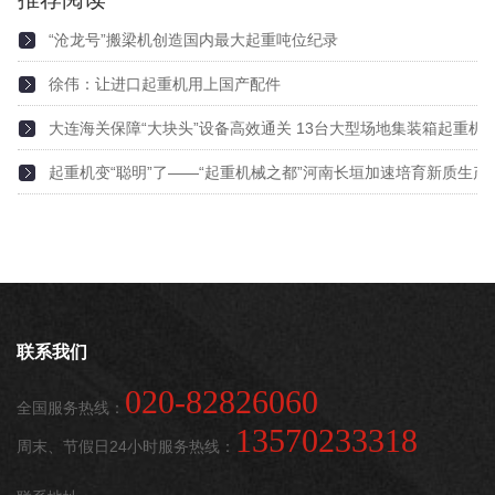
“沧龙号”搬梁机创造国内最大起重吨位纪录
徐伟：让进口起重机用上国产配件
2025-01-10
大连海关保障“大块头”设备高效通关 13台大型场地集装箱起重机
2025-01-07
起重机变“聪明”了——“起重机械之都”河南长垣加速培育新质生产
2025-01-04
2025-01-02
联系我们
020-82826060
全国服务热线：
13570233318
周末、节假日24小时服务热线：