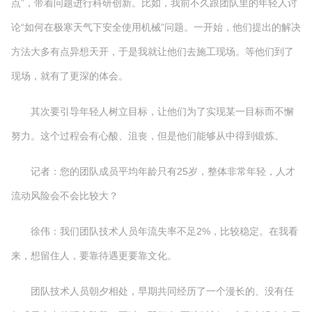
点”，带着问题进行科研创新。比如，我前不久跟团队里的年轻人讨
论“如何在极寒天气下安全使用机械”问题。一开始，他们提出的解决
方法大多有点异想天开，于是我就让他们去施工现场。等他们到了
现场，就有了更深的体会。
其次要引导年轻人树立目标，让他们为了实现某一目标而不懈
努力。这个过程会有心酸、沮丧，但是他们能够从中得到锻炼。
记者：您的团队成员平均年龄只有25岁，整体非常年轻，人才
流动风险会不会比较大？
徐伟：我们团队技术人员年流失率不足2%，比较稳定。在我看
来，想留住人，要靠待遇更要靠文化。
团队技术人员朝夕相处，早期共同经历了一个漫长的、没有任