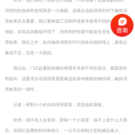
徐伟：我们遇到了很多技术难题，不好说哪个是最难解决的。
润滑剂的选择和使用算是一大难题。选择合适的润滑剂对于确保润
滑效果至关重要。我们要根据工况和环境要求使用不同的润滑剂。
例如，在高温或极端环境下，润滑剂的性能可能发生变化，影响润
滑效果。除此之外，如何确保润滑剂均匀涂抹在钢丝绳上，避免过
量或不足，也是一大挑战。
再比如，门式起重机的钢丝绳通常具有不同的直径、截面形状
和捻向，这要求自动润滑装置能够适应各种规格的钢丝绳，确保润
滑效果的一致性。
记者：研制小小的自动润滑装置，竟也如此艰难。
徐伟：或许有人会觉得，研制一个小装置，谈不上是什么大项
目。但我们花费的时间和精力，一点不比研制大型机械设备少。