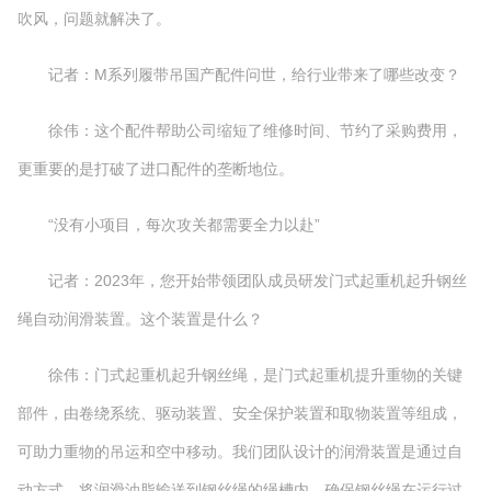
吹风，问题就解决了。
记者：M系列履带吊国产配件问世，给行业带来了哪些改变？
徐伟：这个配件帮助公司缩短了维修时间、节约了采购费用，
更重要的是打破了进口配件的垄断地位。
“没有小项目，每次攻关都需要全力以赴”
记者：2023年，您开始带领团队成员研发门式起重机起升钢丝
绳自动润滑装置。这个装置是什么？
徐伟：门式起重机起升钢丝绳，是门式起重机提升重物的关键
部件，由卷绕系统、驱动装置、安全保护装置和取物装置等组成，
可助力重物的吊运和空中移动。我们团队设计的润滑装置是通过自
动方式，将润滑油脂输送到钢丝绳的绳槽内，确保钢丝绳在运行过