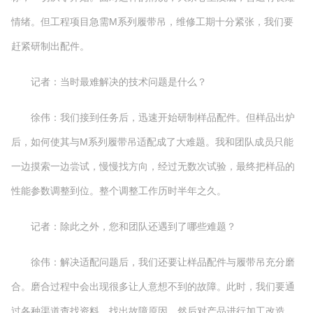
情绪。但工程项目急需M系列履带吊，维修工期十分紧张，我们要
赶紧研制出配件。
记者：当时最难解决的技术问题是什么？
徐伟：我们接到任务后，迅速开始研制样品配件。但样品出炉
后，如何使其与M系列履带吊适配成了大难题。我和团队成员只能
一边摸索一边尝试，慢慢找方向，经过无数次试验，最终把样品的
性能参数调整到位。整个调整工作历时半年之久。
记者：除此之外，您和团队还遇到了哪些难题？
徐伟：解决适配问题后，我们还要让样品配件与履带吊充分磨
合。磨合过程中会出现很多让人意想不到的故障。此时，我们要通
过各种渠道查找资料，找出故障原因，然后对产品进行加工改造，