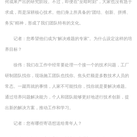
何成果产出的研究阶段。不过，即便在“至暗时刻”，大家也没有急于
求成，而是深耕核心技术。他们身上所具备的“团结、创新、拼搏、
务实”精神，形成了我们团队特有的文化。
记者：您希望他们成为“解决难题的专家”。为什么设定这样的培
养目标？
徐伟：我们在工作中经常要处理一个接一个的技术问题，工厂
研制团队找你，现场施工团队也找你。焦头烂额是多数技术人员的
常态。一蹴而就的事情，人家不可能找你，找你就是要解决难题。
通过培养问题解决能力，个人和团队能够更好地进行技术创新，提
出新的解决方案，推动工作和学习。
记者：您有哪些寄语想送给青年人？