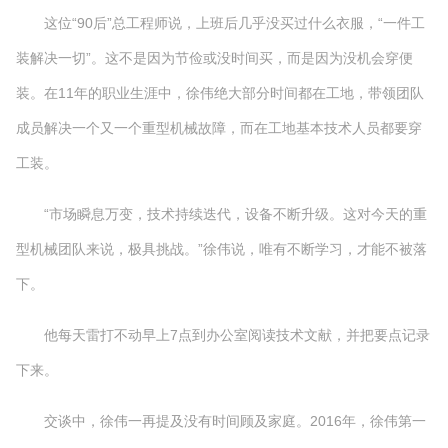
这位“90后”总工程师说，上班后几乎没买过什么衣服，“一件工
装解决一切”。这不是因为节俭或没时间买，而是因为没机会穿便
装。在11年的职业生涯中，徐伟绝大部分时间都在工地，带领团队
成员解决一个又一个重型机械故障，而在工地基本技术人员都要穿
工装。
“市场瞬息万变，技术持续迭代，设备不断升级。这对今天的重
型机械团队来说，极具挑战。”徐伟说，唯有不断学习，才能不被落
下。
他每天雷打不动早上7点到办公室阅读技术文献，并把要点记录
下来。
交谈中，徐伟一再提及没有时间顾及家庭。2016年，徐伟第一