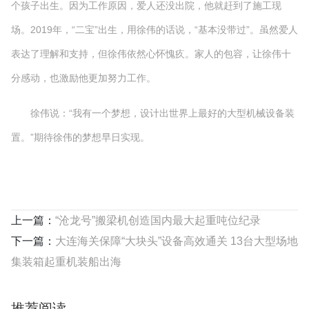
个孩子出生。因为工作原因，爱人还没出院，他就赶到了施工现
场。2019年，“二宝”出生，用徐伟的话说，“基本没带过”。虽然爱人
表达了理解和支持，但徐伟依然心怀愧疚。家人的包容，让徐伟十
分感动，也激励他更加努力工作。
徐伟说：“我有一个梦想，设计出世界上最好的大型机械设备装
置。”期待徐伟的梦想早日实现。
上一篇：
“沧龙号”搬梁机创造国内最大起重吨位纪录
下一篇：
大连海关保障“大块头”设备高效通关 13台大型场地
集装箱起重机装船出海
推荐阅读