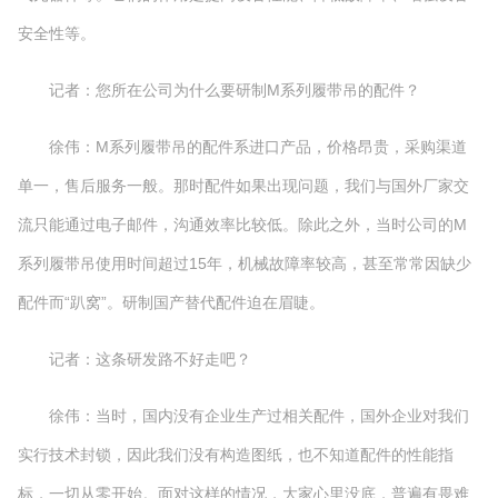
安全性等。
记者：您所在公司为什么要研制M系列履带吊的配件？
徐伟：M系列履带吊的配件系进口产品，价格昂贵，采购渠道
单一，售后服务一般。那时配件如果出现问题，我们与国外厂家交
流只能通过电子邮件，沟通效率比较低。除此之外，当时公司的M
系列履带吊使用时间超过15年，机械故障率较高，甚至常常因缺少
配件而“趴窝”。研制国产替代配件迫在眉睫。
记者：这条研发路不好走吧？
徐伟：当时，国内没有企业生产过相关配件，国外企业对我们
实行技术封锁，因此我们没有构造图纸，也不知道配件的性能指
标，一切从零开始。面对这样的情况，大家心里没底，普遍有畏难