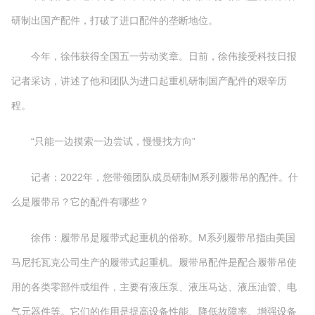
研制出国产配件，打破了进口配件的垄断地位。
今年，徐伟获得全国五一劳动奖章。日前，徐伟接受科技日报
记者采访，讲述了他和团队为进口起重机研制国产配件的艰辛历
程。
“只能一边摸索一边尝试，慢慢找方向”
记者：2022年，您带领团队成员研制M系列履带吊的配件。什
么是履带吊？它的配件有哪些？
徐伟：履带吊是履带式起重机的俗称。M系列履带吊指由美国
马尼托瓦克公司生产的履带式起重机。履带吊配件是配合履带吊使
用的各类零部件或组件，主要有液压泵、液压马达、液压油管、电
气元器件等。它们的作用是提高设备性能、降低故障率、增强设备