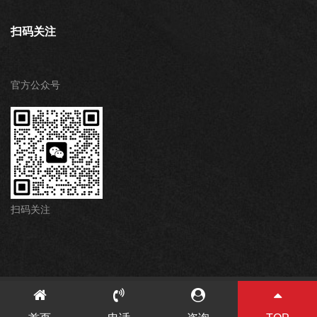
扫码关注
官方公众号
扫码关注
Copyright©2021 中科重工（广东）有限公司 All Right Reserved