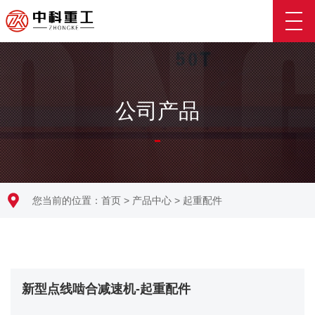
公司产品
您当前的位置：
首页
>
产品中心
>
起重配件
新型点线啮合减速机-起重配件