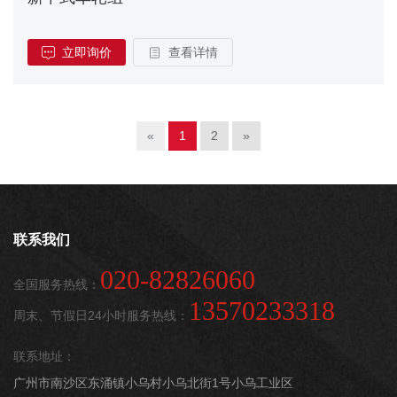
立即询价
查看详情
«
1
2
»
联系我们
020-82826060
全国服务热线：
13570233318
周末、节假日24小时服务热线：
联系地址：
广州市南沙区东涌镇小乌村小乌北街1号小乌工业区