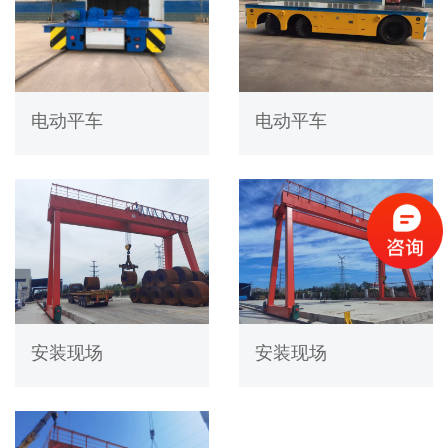
电动平车
电动平车
安装现场
安装现场