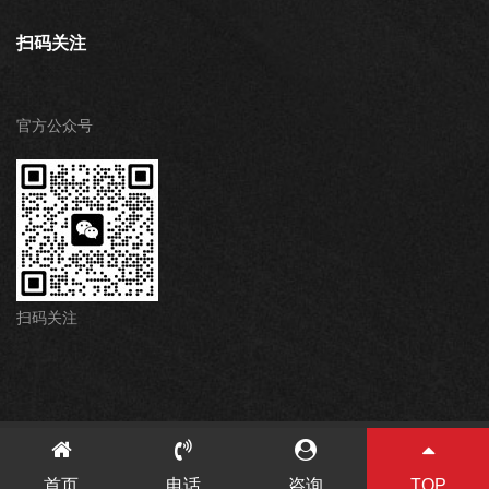
扫码关注
官方公众号
扫码关注
Copyright©2021 中科重工（广东）有限公司 All Right Reserved
备案号：
首页
电话
咨询
TOP