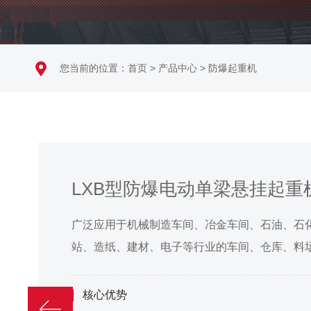
您当前的位置：
首页
>
产品中心
>
防爆起重机
LXB型防爆电动单梁悬挂起重
广泛应用于机械制造车间、冶金车间、石油、石
站、造纸、建材、电子等行业的车间、仓库、料
核心优势