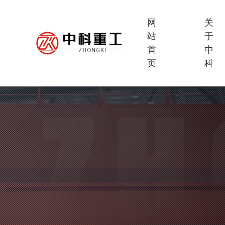
网
关
站
于
首
中
页
科