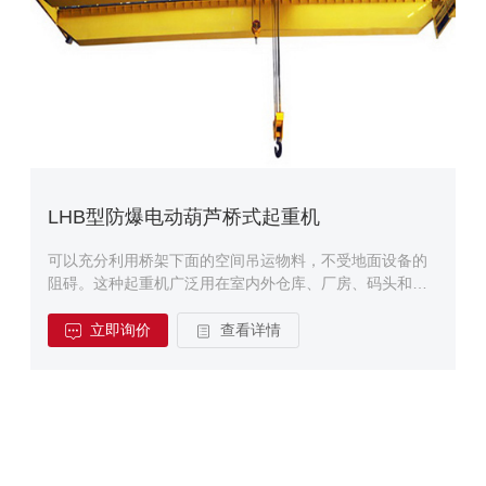
LHB型防爆电动葫芦桥式起重机
可以充分利用桥架下面的空间吊运物料，不受地面设备的
阻碍。这种起重机广泛用在室内外仓库、厂房、码头和露
天贮料场等处。
立即询价
查看详情