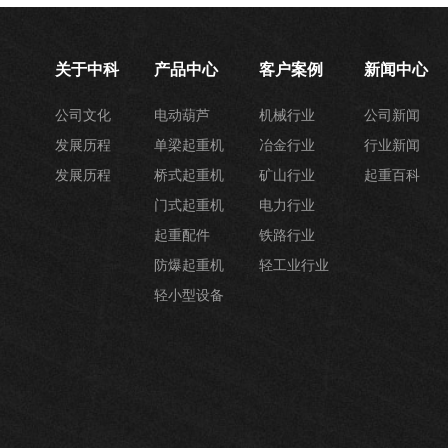
关于中科
产品中心
客户案例
新闻中心
公司文化
电动葫芦
机械行业
公司新闻
发展历程
单梁起重机
冶金行业
行业新闻
发展历程
桥式起重机
矿山行业
起重百科
门式起重机
电力行业
起重配件
铁路行业
防爆起重机
轻工业行业
轻小型设备