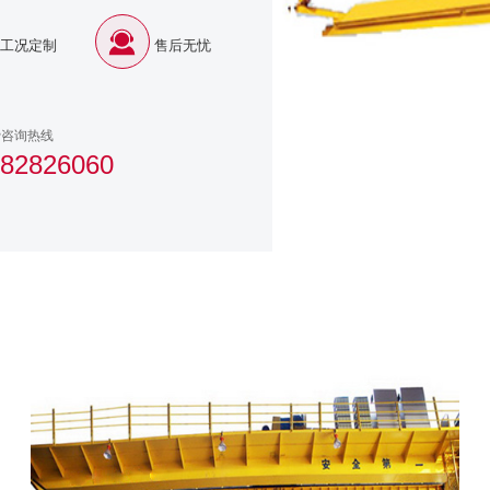
工况定制
售后无忧
费咨询热线
-82826060