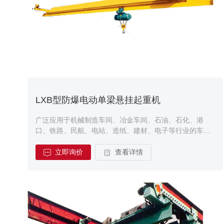
LXB型防爆电动单梁悬挂起重机
广泛应用于机械制造车间、冶金车间、石油、石化、港
口、铁路、民航、电站、造纸、建材、电子等行业的车
间、仓库、料场等。
立即询价
查看详情