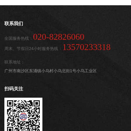
联系我们
020-82826060
全国服务热线：
13570233318
周末、节假日24小时服务热线：
联系地址：
广州市南沙区东涌镇小乌村小乌北街1号小乌工业区
扫码关注